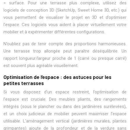
= surface. Pour une terrasse plus complexe, utilisez des
logiciels de conception 3D (SketchUp, Sweet Home 3D, etc.) qui
vous permettent de visualiser le projet en 3D et d’optimiser
l’espace. Ces logiciels vous aident à placer virtuellement votre
mobilier et à expérimenter différentes configurations.
N’oubliez pas de tenir compte des proportions harmonieuses.
Une terrasse trop allongée peut paraître déséquilibrée. Un
rapport longueur/largeur proche de 1 (carré ou presque carré)
est souvent plus agréable visuellement.
Optimisation de l’espace : des astuces pour les
petites terrasses
Si vous disposez d’un espace restreint, l’optimisation de
l’espace est cruciale. Des meubles pliants, des rangements
intégrés (sous le plancher ou dans des jardinières surélevées),
et un choix judicieux de mobilier peuvent maximiser l’espace
utilisable. L’aménagement vertical (jardinières murales, plantes
grimpantes) ajoute de la profondeur et de la verdure sans