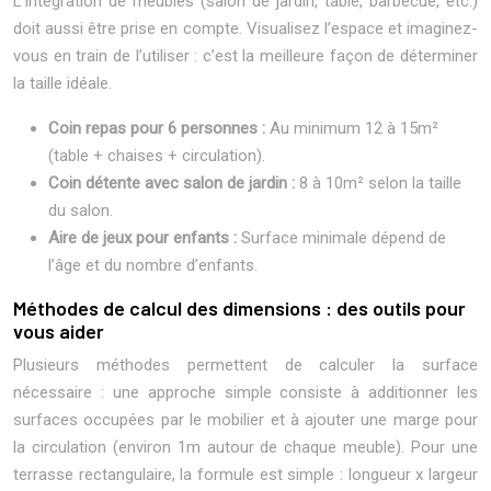
L’intégration de meubles (salon de jardin, table, barbecue, etc.)
doit aussi être prise en compte. Visualisez l’espace et imaginez-
vous en train de l’utiliser : c’est la meilleure façon de déterminer
la taille idéale.
Coin repas pour 6 personnes :
Au minimum 12 à 15m²
(table + chaises + circulation).
Coin détente avec salon de jardin :
8 à 10m² selon la taille
du salon.
Aire de jeux pour enfants :
Surface minimale dépend de
l’âge et du nombre d’enfants.
Méthodes de calcul des dimensions : des outils pour
vous aider
Plusieurs méthodes permettent de calculer la surface
nécessaire : une approche simple consiste à additionner les
surfaces occupées par le mobilier et à ajouter une marge pour
la circulation (environ 1m autour de chaque meuble). Pour une
terrasse rectangulaire, la formule est simple : longueur x largeur