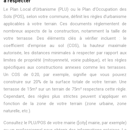
à respecter
Le Plan Local d’Urbanisme (PLU) ou le Plan d’Occupation des
Sols (POS), selon votre commune, définit les règles d’urbanisme
applicables à votre terrain. Ces documents réglementent de
nombreux aspects de la construction, notamment la taille de
votre terrasse. Des éléments clés à vérifier incluent : le
coefficient d’emprise au sol (COS), la hauteur maximale
autorisée, les distances minimales à respecter par rapport aux
limites de propriété (mitoyenneté, voirie publique), et les règles
spécifiques aux constructions annexes comme les terrasses.
Un COS de 0.20, par exemple, signifie que vous pouvez
construire sur 20% de la surface totale de votre terrain. Une
terrasse de 15m² sur un terrain de 75m² respectera cette règle.
Cependant, des règles plus strictes peuvent s’appliquer en
fonction de la zone de votre terrain (zone urbaine, zone
naturelle, etc.).
Consultez le PLU/POS de votre mairie ([city] mairie, par exemple)
ou un professionnel pour obtenir des informations précises. La