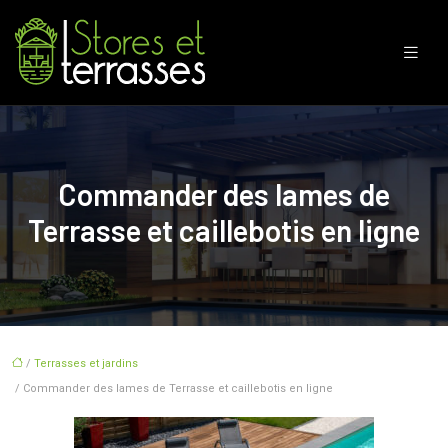
Commander des lames de
Terrasse et caillebotis en ligne
/
Terrasses et jardins
/ Commander des lames de Terrasse et caillebotis en ligne