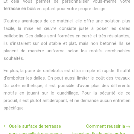
Et cela vous permet de personnaliser vous-même votre
terrasse en bois
en optant pour votre propre design.
D’autres avantages de ce matériel, elle offre une solution plus
facile, la mise en œuvre consiste juste à poser les dalles
caillebotis. Ces dalles sont formées en carré et très résistantes,
ils s’installent sur sol stable et plat, mais non bétonné. Ils se
placent de manière uniforme selon les motifs combinables
souhaités.
En plus, la pose de caillebotis est ultra simple et rapide. Il suffit
d’emboîter les dalles. On peut aussi limiter le coût des travaux.
Du côté esthétique, il est possible d’avoir plus des différents
motifs en jouant sur le quadrillage. Pour la sécurité de ce
produit, il est plutôt antidérapant, et ne demande aucun entretien
spécifique.
Quelle surface de terrasse
Comment réussir la
pour accueillir 6 personnes
transition fluide entre votre