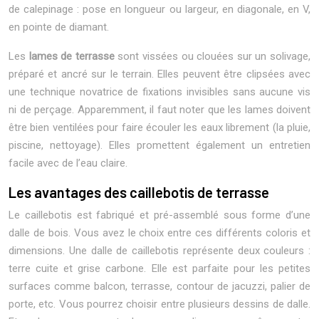
de calepinage : pose en longueur ou largeur, en diagonale, en V,
en pointe de diamant.
Les
lames de terrasse
sont vissées ou clouées sur un solivage,
préparé et ancré sur le terrain. Elles peuvent être clipsées avec
une technique novatrice de fixations invisibles sans aucune vis
ni de perçage. Apparemment, il faut noter que les lames doivent
être bien ventilées pour faire écouler les eaux librement (la pluie,
piscine, nettoyage). Elles promettent également un entretien
facile avec de l’eau claire.
Les avantages des caillebotis de terrasse
Le caillebotis est fabriqué et pré-assemblé sous forme d’une
dalle de bois. Vous avez le choix entre ces différents coloris et
dimensions. Une dalle de caillebotis représente deux couleurs :
terre cuite et grise carbone. Elle est parfaite pour les petites
surfaces comme balcon, terrasse, contour de jacuzzi, palier de
porte, etc. Vous pourrez choisir entre plusieurs dessins de dalle.