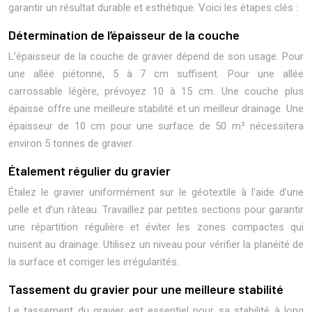
garantir un résultat durable et esthétique. Voici les étapes clés :
Détermination de l’épaisseur de la couche
L’épaisseur de la couche de gravier dépend de son usage. Pour
une allée piétonne, 5 à 7 cm suffisent. Pour une allée
carrossable légère, prévoyez 10 à 15 cm. Une couche plus
épaisse offre une meilleure stabilité et un meilleur drainage. Une
épaisseur de 10 cm pour une surface de 50 m² nécessitera
environ 5 tonnes de gravier.
Étalement régulier du gravier
Étalez le gravier uniformément sur le géotextile à l’aide d’une
pelle et d’un râteau. Travaillez par petites sections pour garantir
une répartition régulière et éviter les zones compactes qui
nuisent au drainage. Utilisez un niveau pour vérifier la planéité de
la surface et corriger les irrégularités.
Tassement du gravier pour une meilleure stabilité
Le tassement du gravier est essentiel pour sa stabilité à long