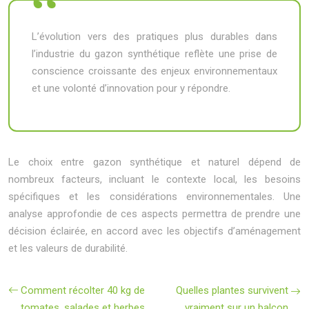
L’évolution vers des pratiques plus durables dans
l’industrie du gazon synthétique reflète une prise de
conscience croissante des enjeux environnementaux
et une volonté d’innovation pour y répondre.
Le choix entre gazon synthétique et naturel dépend de
nombreux facteurs, incluant le contexte local, les besoins
spécifiques et les considérations environnementales. Une
analyse approfondie de ces aspects permettra de prendre une
décision éclairée, en accord avec les objectifs d’aménagement
et les valeurs de durabilité.
Comment récolter 40 kg de
Quelles plantes survivent
tomates, salades et herbes
vraiment sur un balcon