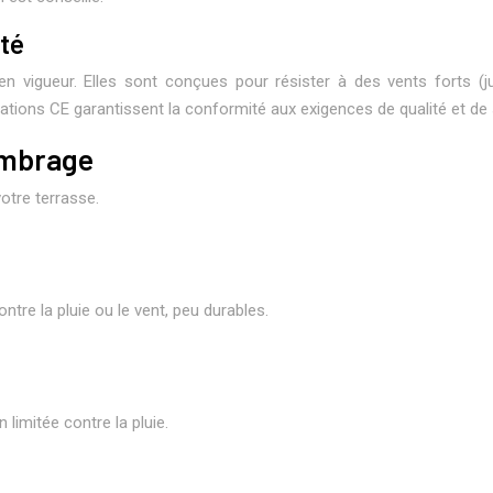
ité
n vigueur. Elles sont conçues pour résister à des vents forts (
ations CE garantissent la conformité aux exigences de qualité et de séc
ombrage
otre terrasse.
ntre la pluie ou le vent, peu durables.
limitée contre la pluie.