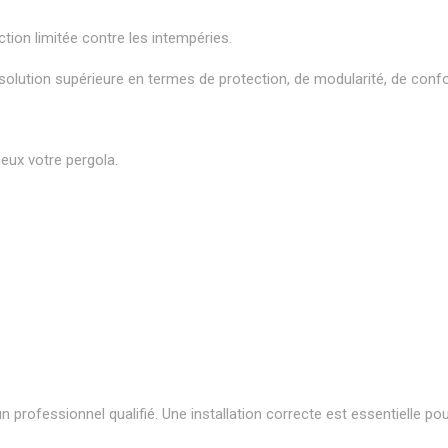
ction limitée contre les intempéries.
lution supérieure en termes de protection, de modularité, de confort
ieux votre pergola.
 professionnel qualifié. Une installation correcte est essentielle po