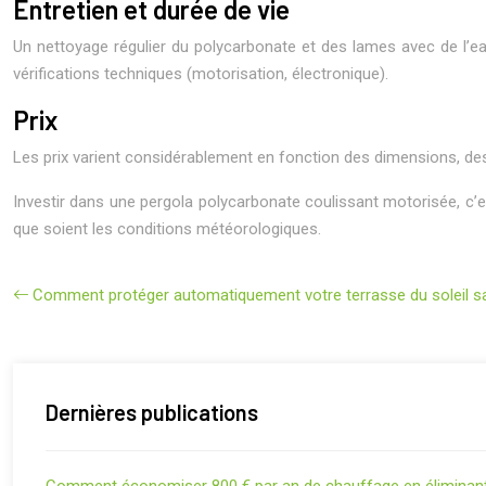
Entretien et durée de vie
Un nettoyage régulier du polycarbonate et des lames avec de l’ea
vérifications techniques (motorisation, électronique).
Prix
Les prix varient considérablement en fonction des dimensions, de
Investir dans une pergola polycarbonate coulissant motorisée, c’e
que soient les conditions météorologiques.
Comment protéger automatiquement votre terrasse du soleil sans
Dernières publications
Comment économiser 800 € par an de chauffage en éliminant 