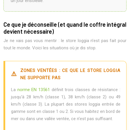
un jour ensoleillé.
Ce que je déconseille (et quand le coffre intégral
devient nécessaire)
Je ne vais pas vous mentir : le store loggia n’est pas fait pour
tout le monde. Voici les situations où je dis stop.
ZONES VENTÉES : CE QUE LE STORE LOGGIA
NE SUPPORTE PAS
La
norme EN 13561
définit trois classes de résistance :
jusqu’à 28 km/h (classe 1), 38 km/h (classe 2) ou 49
km/h (classe 3). La plupart des stores loggia entrée de
gamme sont en classe 1 ou 2. Si vous habitez en bord de
mer ou dans une vallée ventée, ce n’est pas suffisant.