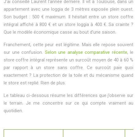
J’ai conseillé Laurent l’année dernière. Il vit à Toulouse, dans un
appartement avec une loggia de 3 mètres exposée plein ouest.
Son budget : 500 € maximum. Il hésitait entre un store coffre
intégral affiché à 800 € et un store loggia à 400 €. Sa crainte ?
Que le modèle économique casse au bout d’une saison.
Franchement, cette peur est légitime. Mais elle repose souvent
sur une confusion.
Selon une analyse comparative récente
, le
store coffre intégral représente un surcoût moyen de 40 à 60 %
par rapport à un store sans coffre. Ce surcoût paie quoi
exactement ? La protection de la toile et du mécanisme quand
le store est replié. Rien de plus.
Le tableau ci-dessous résume les différences que j’observe sur
le terrain. Je me concentre sur ce qui compte vraiment au
quotidien.