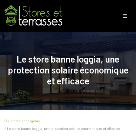
Le store banne loggia, une
protection solaire économique
et efficace
/
Stores et pergolas
/ Le store banne loggia, une protection solaire économique et efficace