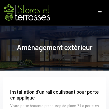
Aménagement extérieur
Installation d’un rail coulissant pour porte
en applique
Votre porte battante prend trop de place ? La porte en